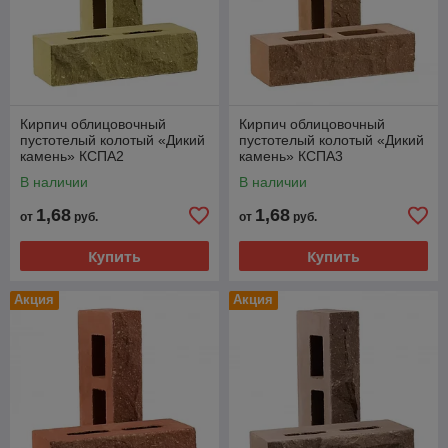
Кирпич облицовочный
Кирпич облицовочный
пустотелый колотый «Дикий
пустотелый колотый «Дикий
камень» КСПА2
камень» КСПА3
В наличии
В наличии
1,68
1,68
от
руб.
от
руб.
Купить
Купить
Акция
Акция