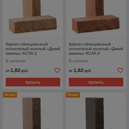
Кирпич облицовочный
Кирпич облицовочный
полнотелый колотый «Дикий
полнотелый колотый «Дикий
камень» КСЛА 3
камень» КСЛА 4
В наличии
В наличии
1,82
1,82
от
руб.
от
руб.
Купить
Купить
Акция
Акция