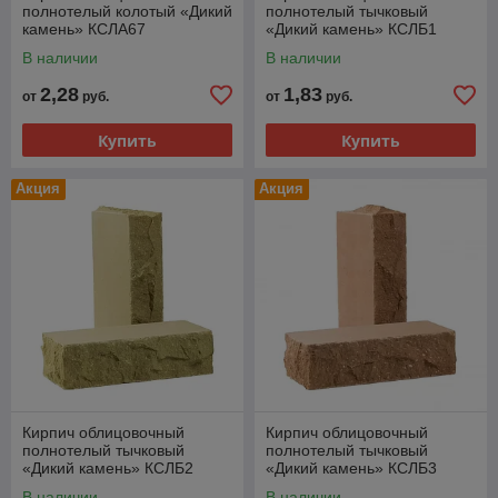
полнотелый колотый «Дикий
полнотелый тычковый
камень» КСЛА67
«Дикий камень» КСЛБ1
В наличии
В наличии
2,28
1,83
от
руб.
от
руб.
Купить
Купить
Акция
Акция
Кирпич облицовочный
Кирпич облицовочный
полнотелый тычковый
полнотелый тычковый
«Дикий камень» КСЛБ2
«Дикий камень» КСЛБ3
В наличии
В наличии