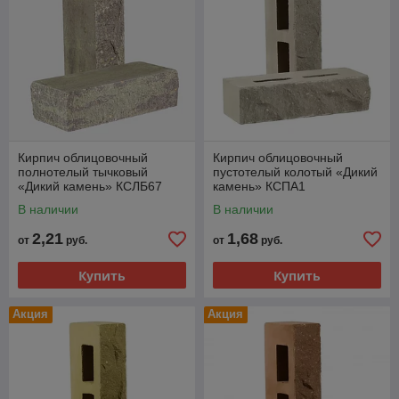
Кирпич облицовочный
Кирпич облицовочный
полнотелый тычковый
пустотелый колотый «Дикий
«Дикий камень» КСЛБ67
камень» КСПА1
В наличии
В наличии
2,21
1,68
от
руб.
от
руб.
Купить
Купить
Акция
Акция