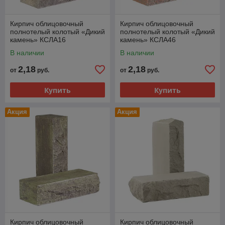
Кирпич облицовочный
Кирпич облицовочный
полнотелый колотый «Дикий
полнотелый колотый «Дикий
камень» КСЛА16
камень» КСЛА46
В наличии
В наличии
2,18
2,18
от
руб.
от
руб.
Купить
Купить
Акция
Акция
Кирпич облицовочный
Кирпич облицовочный