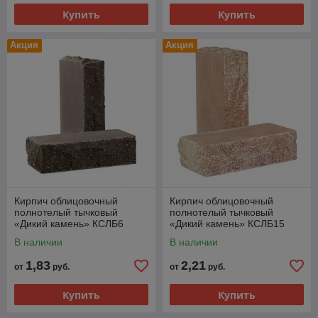
Купить
Купить
Акция
Акция
Кирпич облицовочный
Кирпич облицовочный
полнотелый тычковый
полнотелый тычковый
«Дикий камень» КСЛБ6
«Дикий камень» КСЛБ15
В наличии
В наличии
1,83
2,21
от
руб.
от
руб.
Купить
Купить