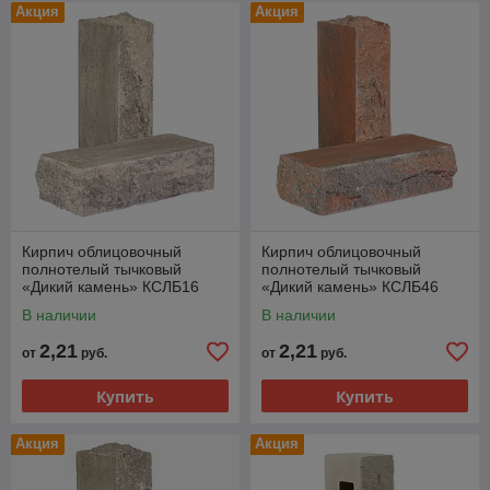
Акция
Акция
Кирпич облицовочный
Кирпич облицовочный
полнотелый тычковый
полнотелый тычковый
«Дикий камень» КСЛБ16
«Дикий камень» КСЛБ46
В наличии
В наличии
2,21
2,21
от
руб.
от
руб.
Купить
Купить
Акция
Акция