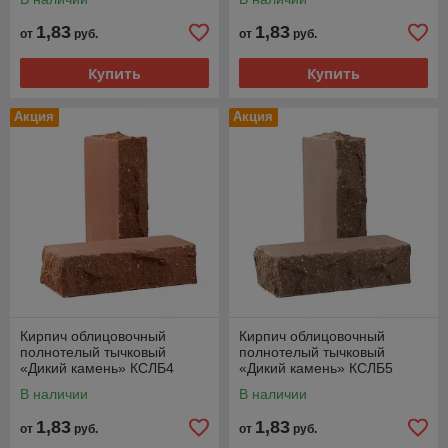
1,83
1,83
от
руб.
от
руб.
Купить
Купить
Акция
Акция
Кирпич облицовочный
Кирпич облицовочный
полнотелый тычковый
полнотелый тычковый
«Дикий камень» КСЛБ4
«Дикий камень» КСЛБ5
В наличии
В наличии
1,83
1,83
от
руб.
от
руб.