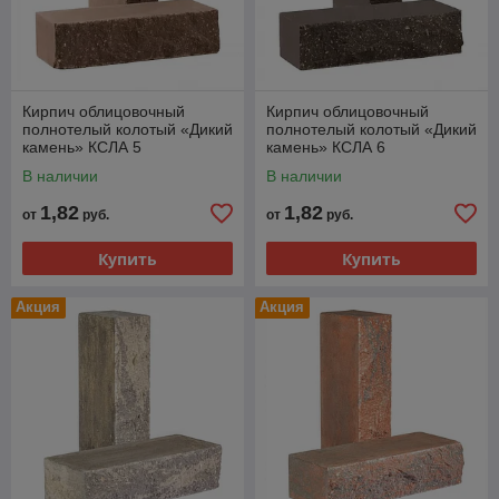
Кирпич облицовочный
Кирпич облицовочный
полнотелый колотый «Дикий
полнотелый колотый «Дикий
камень» КСЛА 5
камень» КСЛА 6
В наличии
В наличии
1,82
1,82
от
руб.
от
руб.
Купить
Купить
Акция
Акция