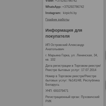
+375292786742
+375292786742
Instagram
kirpichi.by
График работы
Информация для
покупателя
ИП Островский Александр
Анатольевич
г. Марьина Горка, ул. Ленинская, 34,
кв. 102
Дата регистрации в Торговом реестре/
Реестре бытовых услуг: 17.07.2014
Номер в Торговом реестре/Реестре
бытовых услуг: №141/48, Республика
Беларусь
УНП: 691079471
Регистрационный орган: Пуховичский
РИК