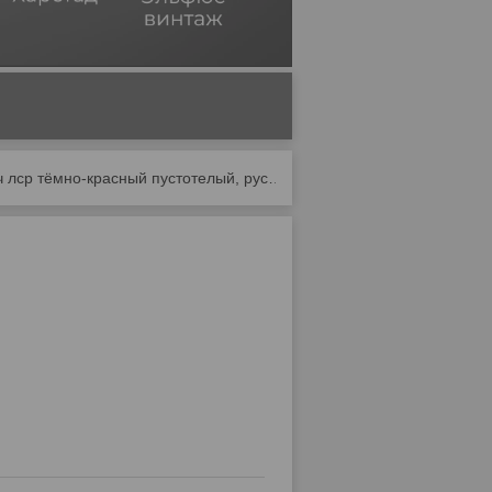
Кирпич лср тёмно-красный пустотелый, рустик