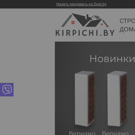
Начать продавать на Deal.by
СТР
ДОМ