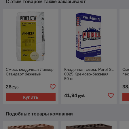
С этим товаром также заказывают
Смесь кладочная Линкер
Кладочная смесь Perel SL
Сме
Стандарт бежевый
0025 Кремово-бежевая
пес
50 кг
28
38
руб.
41,94
руб.
Купить
Подобные товары компании