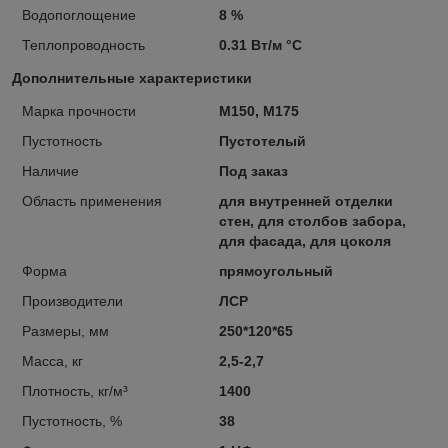
Водопоглощение
8 %
Теплопроводность
0.31 Вт/м °С
Дополнительные характеристики
Марка прочности
М150, М175
Пустотность
Пустотелый
Наличие
Под заказ
Область применения
для внутренней отделки
стен, для столбов забора,
для фасада, для цоколя
Форма
прямоугольный
Производители
ЛСР
Размеры, мм
250*120*65
Масса, кг
2,5-2,7
Плотность, кг/м³
1400
Пустотность, %
38