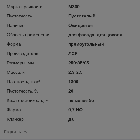
Марка прочности
М300
Пустотность
Пустотелый
Наличие
Ожидается
Область применения
для фасада, для цоколя
Форма
прямоугольный
Производители
ЛСР
Размеры, мм
250*85*65
Масса, кг
2,3-2,5
Плотность, кг/м³
1800
Пустотность, %
20
Кислотостойкость, %
не менее 95
Формат
0,7 НФ
Клинкер
да
Скрыть