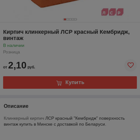
Кирпич клинкерный ЛСР красный Кембридж,
винтаж
В наличии
Розница
2,10
от
руб.
Купить
Описание
Клинкерный кирпич
ЛСР красный "Кембридж" поверхность
винтаж купить в Минске с доставкой по Беларуси.