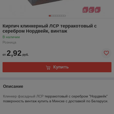
Кирпич клинкерный ЛСР терракотовый с
серебром Нордвейк, винтаж
В наличии
Розница
2,92
от
руб.
Купить
Описание
Клинкер фасадный ЛСР
терракотовый с серебром "Нордвейк"
поверхность винтаж купить в Минске с доставкой по Беларуси.