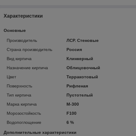
Характеристики
Основные
Производитель
ЛСР. Стеновые
Страна производитель
Россия
Вид кирпича
Клинкерный
Назначение кирпича
Облицовочный
Цвет
Терракотовый
Поверхность
Рифленая
Тип кирпича
Пустотелый
Марка кирпича
М-300
Морозостойкость
F100
Водопоглощение
6 %
Дополнительные характеристики