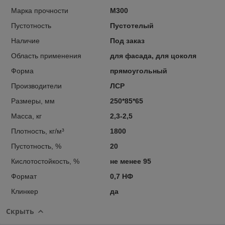
Марка прочности
М300
Пустотность
Пустотелый
Наличие
Под заказ
Область применения
для фасада, для цоколя
Форма
прямоугольный
Производители
ЛСР
Размеры, мм
250*85*65
Масса, кг
2,3-2,5
Плотность, кг/м³
1800
Пустотность, %
20
Кислотостойкость, %
не менее 95
Формат
0,7 НФ
Клинкер
да
Скрыть