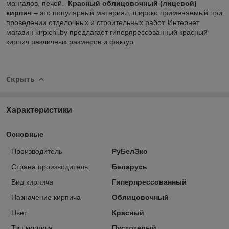
мангалов, печей.
Красный облицовочный (лицевой)
кирпич
– это популярный материал, широко применяемый при
проведении отделочных и строительных работ. Интернет
магазин kirpichi.by предлагает гиперпрессованный красный
кирпич различных размеров и фактур.
Скрыть
Характеристики
Основные
Производитель
РуБелЭко
Страна производитель
Беларусь
Вид кирпича
Гиперпрессованный
Назначение кирпича
Облицовочный
Цвет
Красный
Тип кирпича
Пустотелый