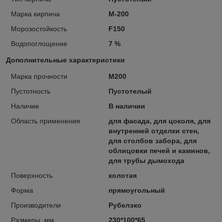
Марка кирпича
М-200
Морозостойкость
F150
Водопоглощение
7 %
Дополнительные характеристики
Марка прочности
М200
Пустотность
Пустотелый
Наличие
В наличии
Область применения
для фасада, для цоколя, для
внутренней отделки стен,
для столбов забора, для
облицовки печей и каминов,
для трубы дымохода
Поверхность
колотая
Форма
прямоугольный
Производители
Рубелэко
Размеры, мм
230*100*65