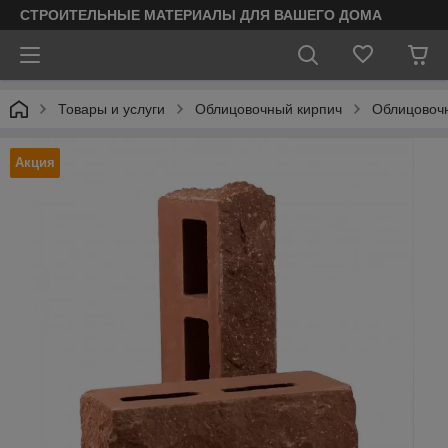
СТРОИТЕЛЬНЫЕ МАТЕРИАЛЫ ДЛЯ ВАШЕГО ДОМА
Товары и услуги
Облицовочный кирпич
Облицовочн
Акция