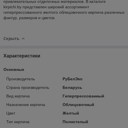
привлекательных отделочных материалов. В каталоге
kirpichi.by представлен широкий ассортимент
гиперпрессованного желтого облицовочного кирпича различных
фактур, размеров и цветов.
Скрыть
Характеристики
Основные
Производитель
РуБелЭко
Страна производитель
Беларусь
Вид кирпича
Гиперпрессованный
Назначение кирпича
Облицовочный
Цвет
Желтый
Тип кирпича
Полнотелый