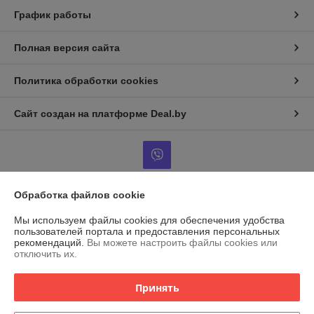
График работы
Полная версия сайта
Политика обработки cookies
Сайт создан на платформе Deal.by
Обработка файлов cookie
Информация для покупателя
Мы используем файлы cookies для обеспечения удобства
Индивидуальный предприниматель:
ИП Островский Александр
пользователей портала и предоставления персональных
Анатольевич
рекомендаций.
Вы можете настроить файлы cookies или
г. Марьина Горка, ул. Ленинская, 34, кв. 102
отключить их.
Регистрационный номер ЕГР: 691079471
Принять
УНП: 691079471