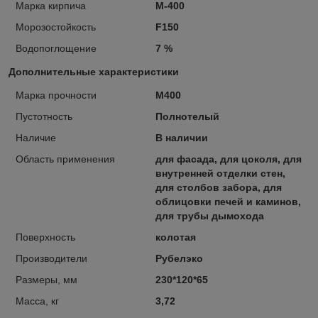
Марка кирпича
М-400
Морозостойкость
F150
Водопоглощение
7 %
Дополнительные характеристики
Марка прочности
М400
Пустотность
Полнотелый
Наличие
В наличии
Область применения
для фасада, для цоколя, для
внутренней отделки стен,
для столбов забора, для
облицовки печей и каминов,
для трубы дымохода
Поверхность
колотая
Производители
Рубелэко
Размеры, мм
230*120*65
Масса, кг
3,72