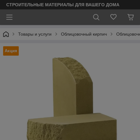
СТРОИТЕЛЬНЫЕ МАТЕРИАЛЫ ДЛЯ ВАШЕГО ДОМА
Товары и услуги
Облицовочный кирпич
Облицовочн
Акция