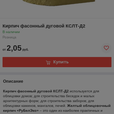
Кирпич фасонный дуговой КСЛТ-Д2
В наличии
Розница
2,05
от
руб.
Купить
Описание
Кирпич фасонный дуговой КСЛТ-Д2
используется для
облицовки домов; для строительства беседок и малых
архитектурных форм; для строительства заборов; для
облицовки каминов, мангалов, печей.
Желтый облицовочный
кирпич «РуБелЭко»
– это один из наиболее практичных и