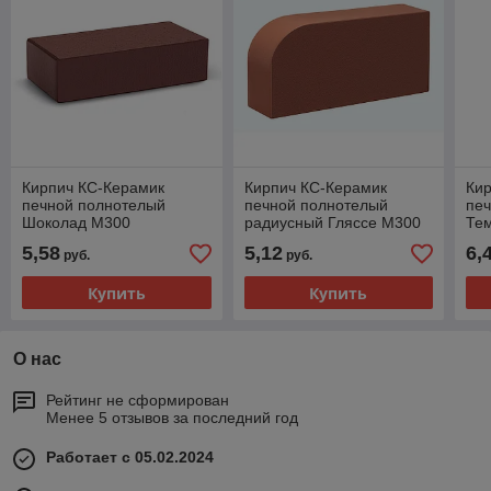
Кирпич КС-Керамик
Кирпич КС-Керамик
Ки
печной полнотелый
печной полнотелый
пе
Шоколад М300
радиусный Гляссе М300
Те
5,58
5,12
6,
руб.
руб.
Купить
Купить
О нас
Рейтинг не сформирован
Менее 5 отзывов за последний год
Работает с 05.02.2024