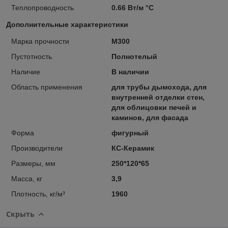
Теплопроводность
0.66 Вт/м °С
Дополнительные характеристики
Марка прочности
М300
Пустотность
Полнотелый
Наличие
В наличии
Область применения
для трубы дымохода, для
внутренней отделки стен,
для облицовки печей и
каминов, для фасада
Форма
фигурный
Производители
КС-Керамик
Размеры, мм
250*120*65
Масса, кг
3,9
Плотность, кг/м³
1960
Скрыть