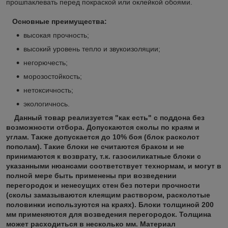
прошпаклевать перед покраской или оклейкой обоями.
Основные преимущества:
высокая прочность;
высокий уровень тепло и звукоизоляции;
негорючесть;
морозостойкость;
нетоксичность;
экологичнось.
Данный товар реализуется "как есть" с поддона без
возможности отбора. Допускаются сколы по краям и
углам. Также допускается до 10% боя (блок расколот
пополам). Такие блоки не считаются браком и не
принимаются к возврату, т.к. газосиликатные блоки с
указанными нюансами соответствует технормам, и могут в
полной мере быть применены при возведении
перегородок и ненесущих стен без потери прочности
(сколы замазываются клеящим раствором, расколотые
половинки используются на краях).
Блоки толщиной 200
мм применяются для возведения перегородок. Толщина
может расходиться в несколько мм. Материал