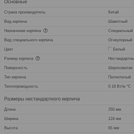
Основные
Страна производитель
Китай
Вид кирпича
Шамотный
Назначение кирпича
Специальный
Вид специального кирпича
Огнеупорный
Цвет
Белый
Размер кирпича
Нестандартн
Поверхность
Шероховатая
Тип кирпича
Полнотелый
Теплопроводность
0.18 Вт/м °С
Размеры нестандартного кирпича
Длина
250 мм
Ширина
124 мм
Высота
65 мм