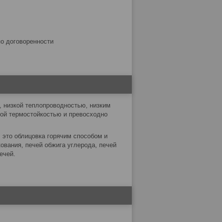
по договоренности
 низкой теплопроводностью, низким
кой термостойкостью и превосходно
это облицовка горячим способом и
ования, печей обжига углерода, печей
ечей.