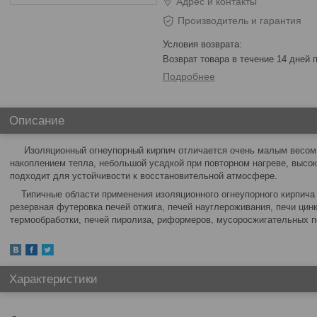
Адрес и контакты
Производитель и гарантия
возврат товара в течение 14 дней
Подробнее
Описание
Изоляционный огнеупорный кирпич отличается очень малым весом,
накоплением тепла, небольшой усадкой при повторном нагреве, высо
подходит для устойчивости к восстановительной атмосфере.
Типичные области применения изоляционного огнеупорного кирпича 
резервная футеровка печей отжига, печей науглероживания, печи цинк
термообработки, печей пиролиза, риформеров, мусоросжигательных п
Характеристики