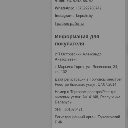
+375292786742
+375292786742
Instagram
kirpichi.by
График работы
Информация для
покупателя
ИП Островский Александр
Анатольевич
г. Марьина Горка, ул. Ленинская, 34,
кв. 102
Дата регистрации в Торговом реестре/
Реестре бытовых услуг: 17.07.2014
Номер в Торговом реестре/Реестре
бытовых услуг: №141/48, Республика
Беларусь
УНП: 691079471
Регистрационный орган: Пуховичский
РИК