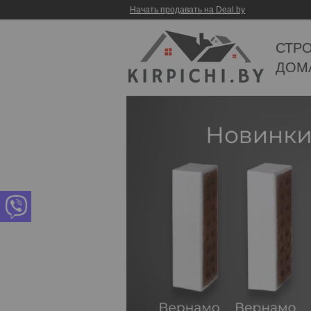
Начать продавать на Deal.by
СТР
ДОМ