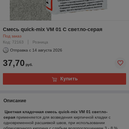
Смесь quick-mix VM 01 C светло-серая
Под заказ
Код: 72163
Розница
Отправка с
14 августа 2026
37,70
руб.
Купить
Описание
Цветная кладочная смесь quick-mix VM 01 светло-
серая
применяется для возведения кирпичной кладки с
одновременной расшивкой швов, при использовании
облицовочного кирпича c слабым водопоглощением 3 - 8 %.