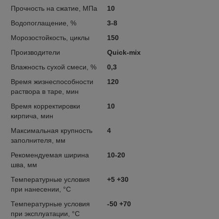
Прочность на сжатие, МПа
10
Водопоглащение, %
3-8
Морозостойкость, циклы
150
Производители
Quick-mix
Влажность сухой смеси, %
0,3
Время жизнеспособности
120
раствора в таре, мин
Время корректировки
10
кирпича, мин
Максимальная крупность
4
заполнителя, мм
Рекомендуемая ширина
10-20
шва, мм
Температурные условия
+5 +30
при нанесении, °C
Температурные условия
-50 +70
при эксплуатации, °C