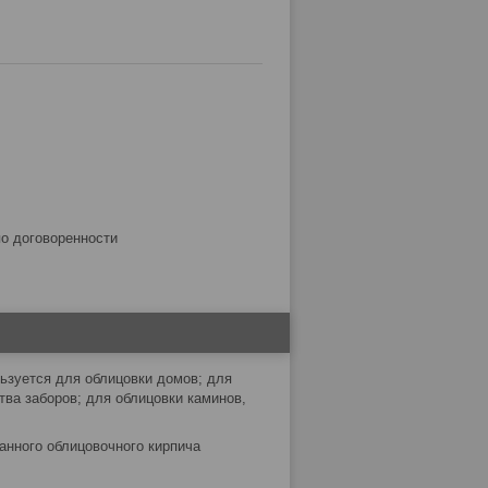
по договоренности
ьзуется для облицовки домов; для
ва заборов; для облицовки каминов,
ванного облицовочного кирпича