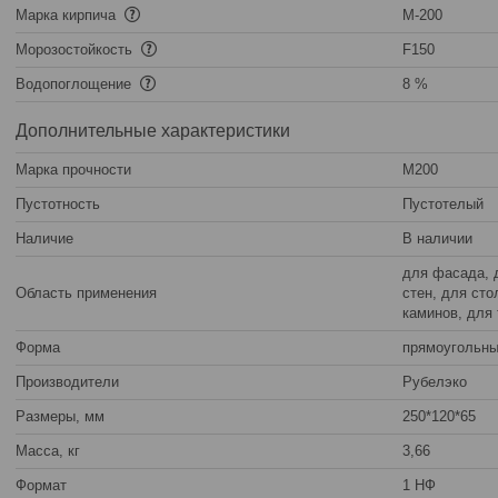
Марка кирпича
М-200
Морозостойкость
F150
Водопоглощение
8 %
Дополнительные характеристики
Марка прочности
М200
Пустотность
Пустотелый
Наличие
В наличии
для фасада, 
Область применения
стен, для сто
каминов, для
Форма
прямоугольн
Производители
Рубелэко
Размеры, мм
250*120*65
Масса, кг
3,66
Формат
1 НФ