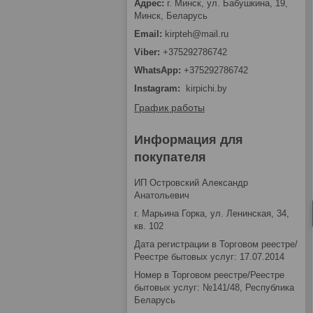
г. Минск, ул. Бабушкина, 19,
Минск, Беларусь
kirpteh@mail.ru
+375292786742
+375292786742
Instagram
kirpichi.by
График работы
Информация для
покупателя
ИП Островский Александр
Анатольевич
г. Марьина Горка, ул. Ленинская, 34,
кв. 102
Дата регистрации в Торговом реестре/
Реестре бытовых услуг: 17.07.2014
Номер в Торговом реестре/Реестре
бытовых услуг: №141/48, Республика
Беларусь