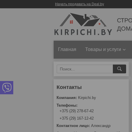
Начать продавать на Deal.by
СТР
ДОМ
Главная
Товары и услуги
Kirpichi.by
+375 (29) 278-67-42
+375 (29) 167-12-42
Александр