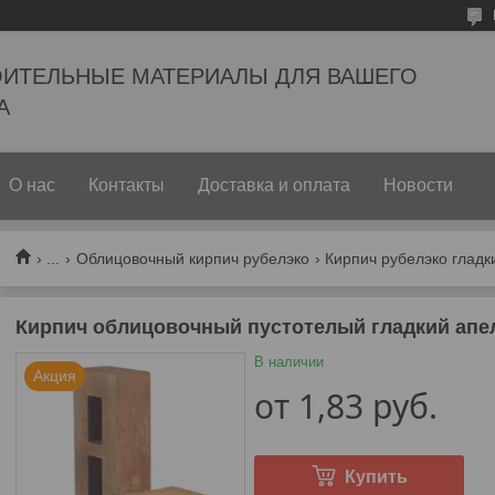
ОИТЕЛЬНЫЕ МАТЕРИАЛЫ ДЛЯ ВАШЕГО
А
О нас
Контакты
Доставка и оплата
Новости
...
Облицовочный кирпич рубелэко
Кирпич рубелэко гладк
Кирпич облицовочный пустотелый гладкий апе
В наличии
Акция
от
1,83
руб.
Купить