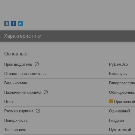
Характеристики
Основные
Производитель
РуБелЭко
Страна производитель
Беларусь
Вид кирпича
Гиперпрессов
Назначение кирпича
Облицовочны
Цвет
Оранжевый
Размер кирпича
Одинарный
Поверхность
Гладкая
Тип кирпича
Пустотелый