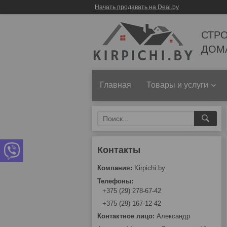
Начать продавать на Deal.by
СТР
ДОМ
Главная
Товары и услуги
Kirpichi.by
+375 (29) 278-67-42
+375 (29) 167-12-42
Александр