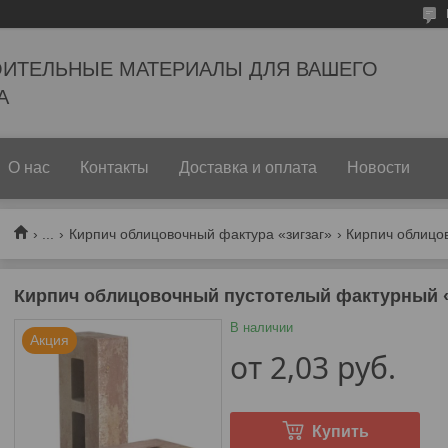
ОИТЕЛЬНЫЕ МАТЕРИАЛЫ ДЛЯ ВАШЕГО
А
О нас
Контакты
Доставка и оплата
Новости
...
Кирпич облицовочный фактура «зигзаг»
Кирпич облицовочный пустотелый фактурный 
В наличии
Акция
от
2,03
руб.
Купить