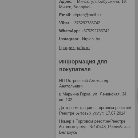
г. Минск, ул. Бабушкина, 19,
Минск, Беларусь
kirpteh@mail.ru
+375292786742
+375292786742
Instagram
kirpichi.by
График работы
Информация для
покупателя
ИП Островский Александр
Анатольевич
г. Марьина Горка, ул. Ленинская, 34,
кв. 102
Дата регистрации в Торговом реестре/
Реестре бытовых услуг: 17.07.2014
Номер в Торговом реестре/Реестре
бытовых услуг: №141/48, Республика
Беларусь