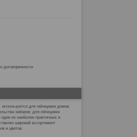
по договоренности
Ф
используется для облицовки домов;
ельства заборов; для облицовки
 один из наиболее практичных и
дставлен широкий ассортимент
ов и цветов.