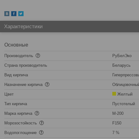
Характеристики
Основные
Производитель
РуБелЭко
Страна производитель
Беларусь
Вид кирпича
Гиперпрессов
Назначение кирпича
Облицовочны
Цвет
Желтый
Тип кирпича
Пустотелый
Марка кирпича
М-200
Морозостойкость
F150
Водопоглощение
7 %