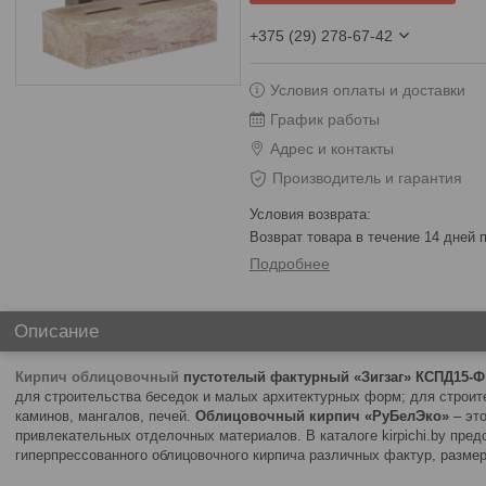
+375 (29) 278-67-42
Условия оплаты и доставки
График работы
Адрес и контакты
Производитель и гарантия
возврат товара в течение 14 дней
Подробнее
Описание
Кирпич облицовочный
пустотелый фактурный «Зигзаг» КСПД15-
для строительства беседок и малых архитектурных форм; для строит
каминов, мангалов, печей.
Облицовочный кирпич «РуБелЭко»
– это
привлекательных отделочных материалов. В каталоге kirpichi.by пре
гиперпрессованного облицовочного кирпича различных фактур, размер