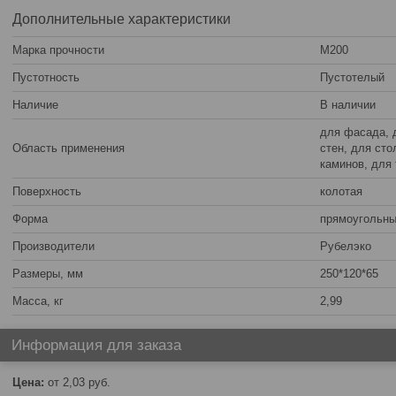
Дополнительные характеристики
Марка прочности
М200
Пустотность
Пустотелый
Наличие
В наличии
для фасада, 
Область применения
стен, для сто
каминов, для
Поверхность
колотая
Форма
прямоугольн
Производители
Рубелэко
Размеры, мм
250*120*65
Масса, кг
2,99
Информация для заказа
Цена:
от 2,03
руб.