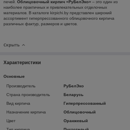
печей.
Облицовочный кирпич «РуБелЭко»
– это один из
наиболее практичных и привлекательных отделочных
материалов. В каталоге kirpichi.by представлен широкий
ассортимент гиперпрессованного облицовочного кирпича
различных фактур, размеров и цветов.
Скрыть
Характеристики
Основные
Производитель
РуБелЭко
Страна производитель
Беларусь
Вид кирпича
Гиперпрессованный
Назначение кирпича
Облицовочный
Цвет
Оранжевый
Тип кирпича
Пустотелый