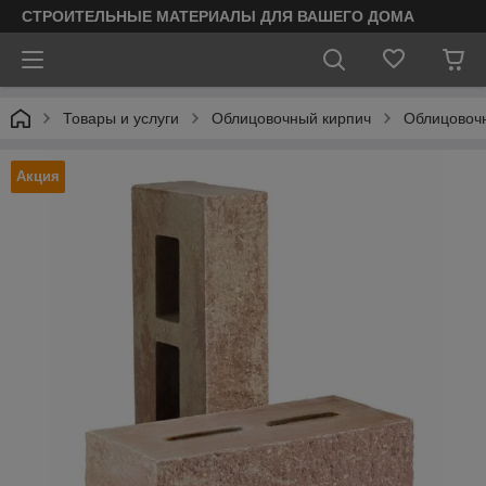
СТРОИТЕЛЬНЫЕ МАТЕРИАЛЫ ДЛЯ ВАШЕГО ДОМА
Товары и услуги
Облицовочный кирпич
Облицовочн
Акция