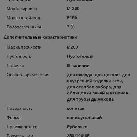
Марка кирпича
М-200
Морозостойкость
F150
Водопоглощение
7 %
Дополнительные характеристики
Марка прочности
М200
Пустотность
Пустотелый
Наличие
В наличии
Область применения
для фасада, для цоколя, для
внутренней отделки стен,
для столбов забора, для
облицовки печей и каминов,
для трубы дымохода
Поверхность
колотая
Форма
прямоугольный
Производители
Рубелэко
Размеры, мм
250*100*65