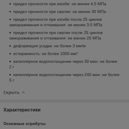
предел прочности при изгибе: не менее 4,5 МПа
предел прочности при сжатии: не менее 30 МПа
предел прочности при изгибе после 25 циклов
замораживания и оттаивания: не менее 3,5 МПа
предел прочности при сжатии после 25 циклов
замораживания и оттаивания: не менее 25 МПа
деформация усадки: не более 3 мм/м
истираемость: не более 1000 мм³
капиллярное водопоглощение через 30 мин: не более
2 г
капиллярное водопоглощение через 240 мин: не более
5 г
Скрыть
Характеристики
Основные атрибуты