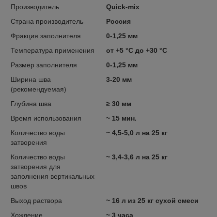
Производитель
Quick-mix
Страна производитель
Россия
Фракция заполнителя
0-1,25 мм
Температура применения
от +5 °С до +30 °С
Размер заполнителя
0-1,25 мм
Ширина шва
3-20 мм
(рекомендуемая)
Глубина шва
≥ 30 мм
Время использования
~ 15 мин.
Количество воды
~ 4,5-5,0 л на 25 кг
затворения
Количество воды
~ 3,4-3,6 л на 25 кг
затворения для
заполнения вертикальных
швов
Выход раствора
~ 16 л из 25 кг сухой смеси
Хождение
~ 3 часа