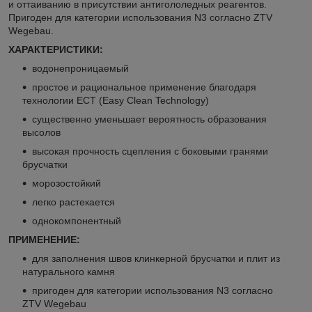
и оттаиванию в присутствии антигололедных реагентов.
Пригоден для категории использования N3 согласно ZTV
Wegebau.
ХАРАКТЕРИСТИКИ:
водонепроницаемый
простое и рациональное применение благодаря
технологии ЕСТ (Easy Clean Technology)
существенно уменьшает вероятность образования
высолов
высокая прочность сцепления с боковыми гранями
брусчатки
морозостойкий
легко растекается
однокомпонентный
ПРИМЕНЕНИЕ:
для заполнения швов клинкерной брусчатки и плит из
натурального камня
пригоден для категории использования N3 согласно
ZTV Wegebau