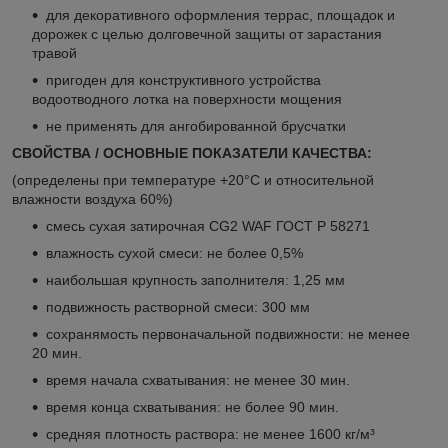
для декоративного оформления террас, площадок и
дорожек с целью долговечной защиты от зарастания
травой
пригоден для конструктивного устройства
водоотводного лотка на поверхности мощения
не применять для ангобированной брусчатки
СВОЙСТВА / ОСНОВНЫЕ ПОКАЗАТЕЛИ КАЧЕСТВА:
(определены при температуре +20°С и относительной
влажности воздуха 60%)
смесь сухая затирочная СG2 WAF ГОСТ Р 58271
влажность сухой смеси: не более 0,5%
наибольшая крупность заполнителя: 1,25 мм
подвижность растворной смеси: 300 мм
сохранямость первоначальной подвижности: не менее
20 мин.
время начала схватывания: не менее 30 мин.
время конца схватывания: не более 90 мин.
средняя плотность раствора: не менее 1600 кг/м³