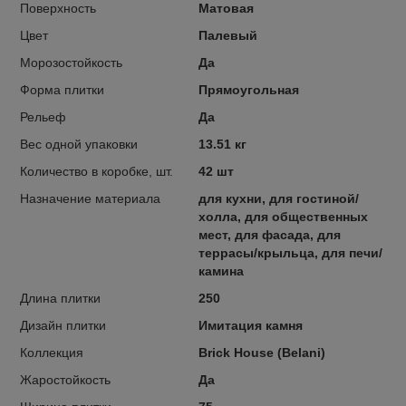
Поверхность
Матовая
Цвет
Палевый
Морозостойкость
Да
Форма плитки
Прямоугольная
Рельеф
Да
Вес одной упаковки
13.51 кг
Количество в коробке, шт.
42 шт
Назначение материала
для кухни, для гостиной/
холла, для общественных
мест, для фасада, для
террасы/крыльца, для печи/
камина
Длина плитки
250
Дизайн плитки
Имитация камня
Коллекция
Brick House (Belani)
Жаростойкость
Да