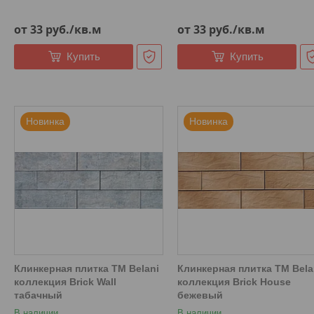
от 33
руб.
/кв.м
от 33
руб.
/кв.м
Купить
Купить
Новинка
Новинка
Клинкерная плитка ТМ Belani
Клинкерная плитка ТМ Bela
коллекция Brick Wall
коллекция Brick House
табачный
бежевый
В наличии
В наличии