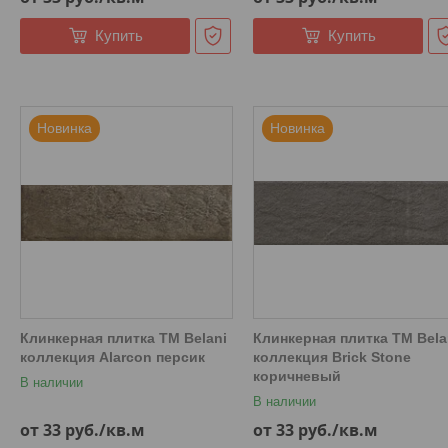
Купить
Купить
Новинка
Новинка
Клинкерная плитка ТМ Belani
Клинкерная плитка ТМ Bela
коллекция Alarcon персик
коллекция Brick Stone
коричневый
В наличии
В наличии
от 33
руб.
/кв.м
от 33
руб.
/кв.м