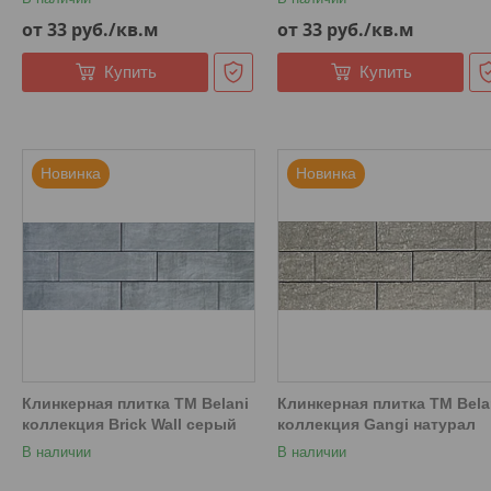
от 33
руб.
/кв.м
от 33
руб.
/кв.м
Купить
Купить
Новинка
Новинка
Клинкерная плитка ТМ Belani
Клинкерная плитка ТМ Bela
коллекция Brick Wall серый
коллекция Gangi натурал
В наличии
В наличии