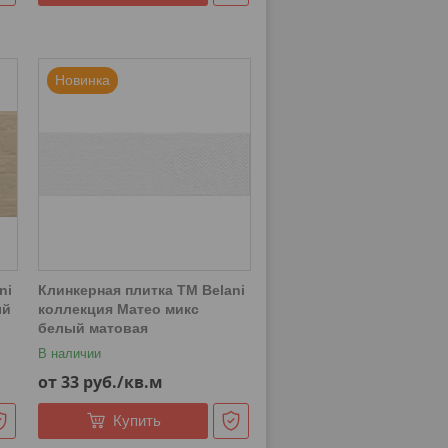
Новинка
ni
Клинкерная плитка ТМ Belani
ый
коллекция Матео микс
белый матовая
В наличии
от 33
руб.
/кв.м
Купить