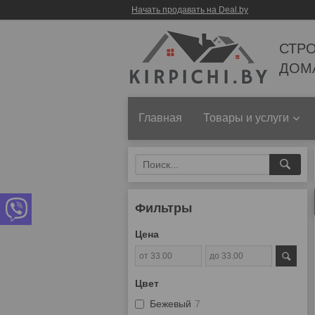
Начать продавать на Deal.by
СТР
ДОМ
Главная
Товары и услуги
Фильтры
Цена
Цвет
Бежевый
7