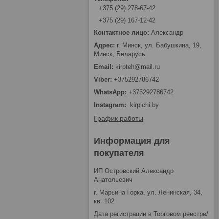
+375 (29) 278-67-42
+375 (29) 167-12-42
Александр
г. Минск, ул. Бабушкина, 19,
Минск, Беларусь
kirpteh@mail.ru
+375292786742
+375292786742
Instagram
kirpichi.by
График работы
Информация для
покупателя
ИП Островский Александр
Анатольевич
г. Марьина Горка, ул. Ленинская, 34,
кв. 102
Дата регистрации в Торговом реестре/