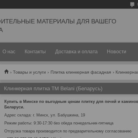
ОИТЕЛЬНЫЕ МАТЕРИАЛЫ ДЛЯ ВАШЕГО
А
О нас
Контакты
Доставка и оплата
Новости
Товары и услуги
Плитка клинкерная фасадная
Клинкерная
Клинкерная плитка ТМ Belani (Беларусь)
Купить в Минске по выгодным ценам плитку для печей и каминов 
Беларуси.
Адрес склада: г. Минск, ул. Бабушкина, 19
Режим работы: 9:30-17:30 без обеда понедельник-пятница
Отгрузка товара производится по предварительному согласованию