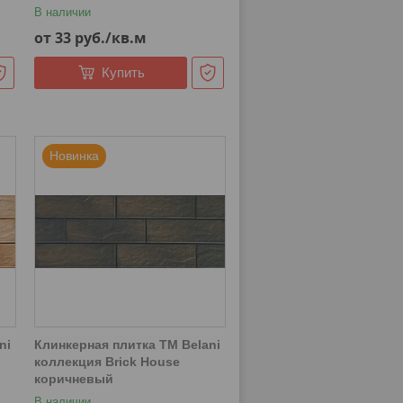
В наличии
от 33
руб.
/кв.м
Купить
Новинка
ni
Клинкерная плитка ТМ Belani
коллекция Brick House
коричневый
В наличии