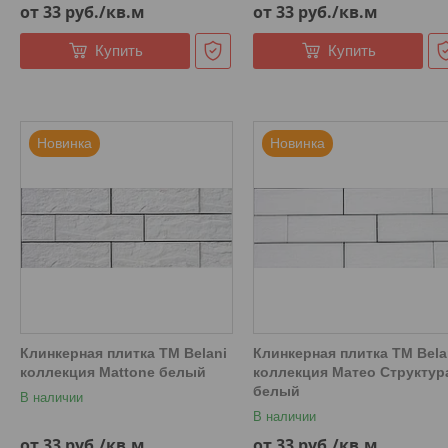
от 33
руб.
/кв.м
от 33
руб.
/кв.м
Купить
Купить
Новинка
Новинка
Клинкерная плитка ТМ Belani
Клинкерная плитка ТМ Bela
коллекция Mattone белый
коллекция Матео Структур
белый
В наличии
В наличии
от 33
руб.
/кв.м
от 33
руб.
/кв.м