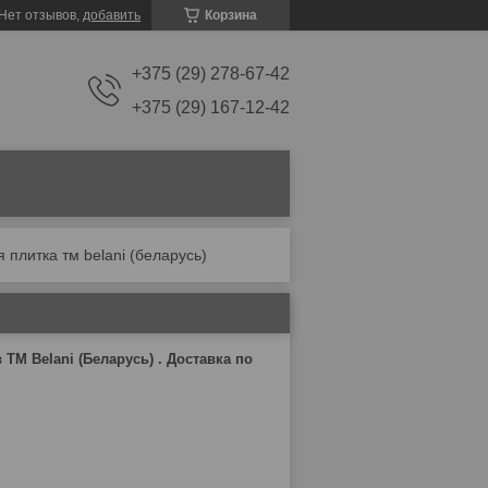
Нет отзывов,
добавить
Корзина
+375 (29) 278-67-42
+375 (29) 167-12-42
 плитка тм belani (беларусь)
ТМ Belani (Беларусь)
. Доставка по