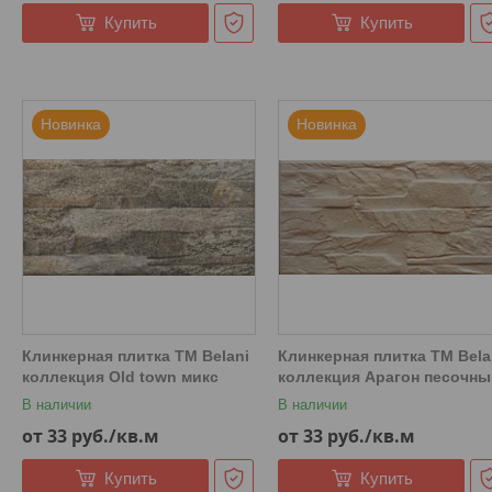
Купить
Купить
Новинка
Новинка
Клинкерная плитка ТМ Belani
Клинкерная плитка ТМ Bela
коллекция Old town микс
коллекция Арагон песочны
В наличии
В наличии
от 33
руб.
/кв.м
от 33
руб.
/кв.м
Купить
Купить