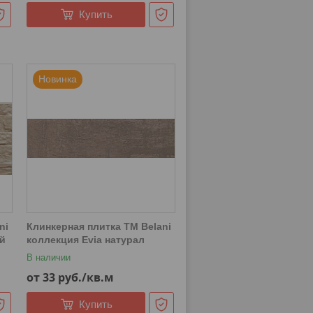
Купить
Новинка
ni
Клинкерная плитка ТМ Belani
й
коллекция Evia натурал
В наличии
от 33
руб.
/кв.м
Купить