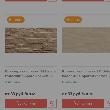
Новинка
Новинка
Клинкерная плитка ТМ Belani
Клинкерная плитка ТМ Bela
коллекция Арагон бежевый
коллекция Арагон кремов
В наличии
В наличии
от 33
руб.
/кв.м
от 33
руб.
/кв.м
Купить
Купить