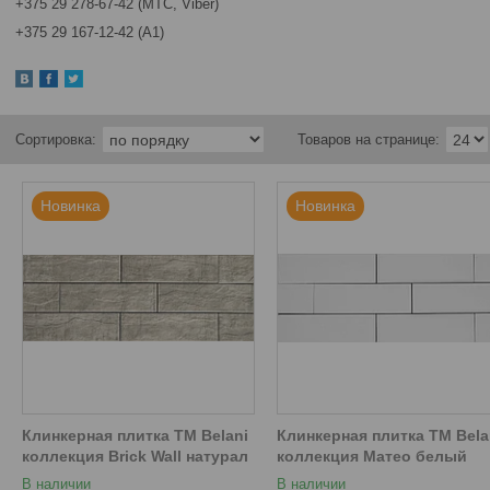
+375 29 278-67-42 (МТС, Viber)
+375 29 167-12-42 (А1)
Новинка
Новинка
Клинкерная плитка ТМ Belani
Клинкерная плитка ТМ Bela
коллекция Brick Wall натурал
коллекция Матео белый
В наличии
В наличии