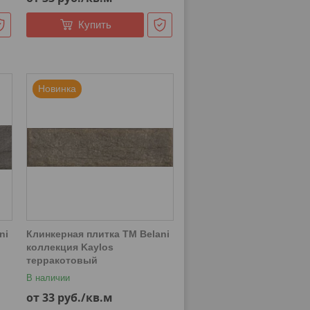
Купить
Новинка
ni
Клинкерная плитка ТМ Belani
коллекция Kaylos
терракотовый
В наличии
от 33
руб.
/кв.м