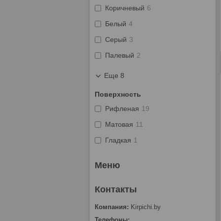
Коричневый
6
Белый
4
Серый
3
Палевый
2
Еще 8
Поверхность
Рифленая
19
Матовая
11
Гладкая
1
Kirpichi.by