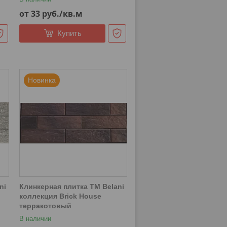
от 33
руб.
/кв.м
Купить
Новинка
ni
Клинкерная плитка ТМ Belani
коллекция Brick House
терракотовый
В наличии