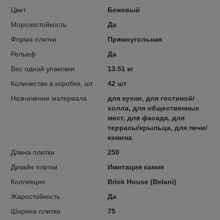
Цвет
Бежевый
Морозостойкость
Да
Форма плитки
Прямоугольная
Рельеф
Да
Вес одной упаковки
13.51 кг
Количество в коробке, шт.
42 шт
Назначение материала
для кухни, для гостиной/
холла, для общественных
мест, для фасада, для
террасы/крыльца, для печи/
камина
Длина плитки
250
Дизайн плитки
Имитация камня
Коллекция
Brick House (Belani)
Жаростойкость
Да
Ширина плитки
75