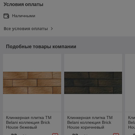
Условия оплаты
Наличными
Все условия оплаты
Подобные товары компании
Клинкерная плитка ТМ
Клинкерная плитка ТМ
Кли
Belani коллекция Brick
Belani коллекция Brick
Bel
House бежевый
House коричневый
Ho