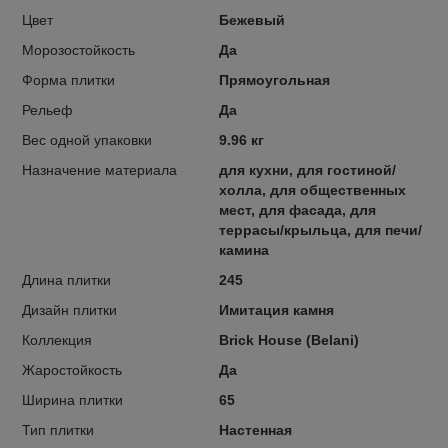
Цвет
Бежевый
Морозостойкость
Да
Форма плитки
Прямоугольная
Рельеф
Да
Вес одной упаковки
9.96 кг
Назначение материала
для кухни, для гостиной/
холла, для общественных
мест, для фасада, для
террасы/крыльца, для печи/
камина
Длина плитки
245
Дизайн плитки
Имитация камня
Коллекция
Brick House (Belani)
Жаростойкость
Да
Ширина плитки
65
Тип плитки
Настенная